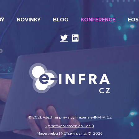
BY
NOVINKY
BLOG
KONFERENCE
EOS
© 2021, Všechna práva vyhrazena e-INFRA CZ
Zpracování osobních údajů
Mapa webu
|
NETservis s.r.o.
© 2026