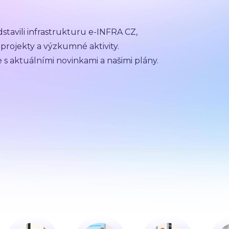
stavili infrastrukturu e-INFRA CZ,
 projekty a výzkumné aktivity.
e s aktuálními novinkami a našimi plány.