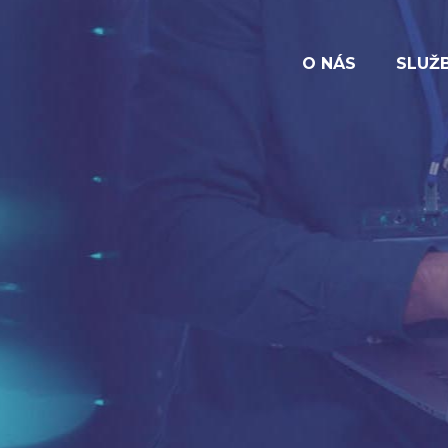
O NÁS
SLUŽ