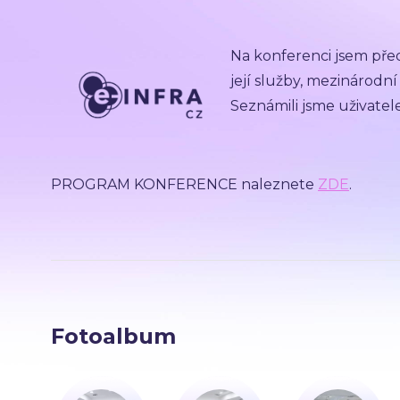
Na konferenci jsem před
její služby, mezinárodní
Seznámili jsme uživatel
PROGRAM KONFERENCE naleznete
ZDE
.
Fotoalbum