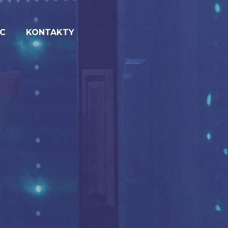
C
KONTAKTY