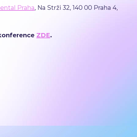
ental Praha
, Na Strži 32, 140 00 Praha 4,
konference
ZDE
.