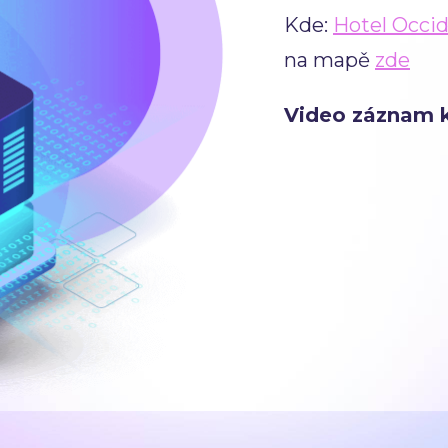
Kde:
Hotel Occid
na mapě
zde
Video záznam 