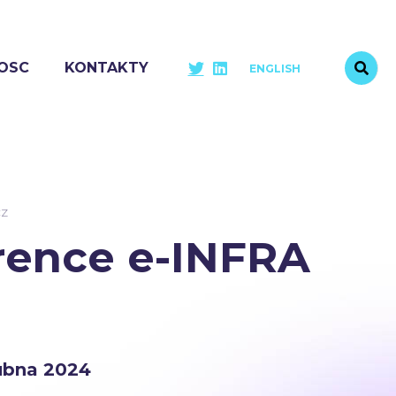
OSC
KONTAKTY
ENGLISH
CZ
rence e-INFRA
dubna 2024