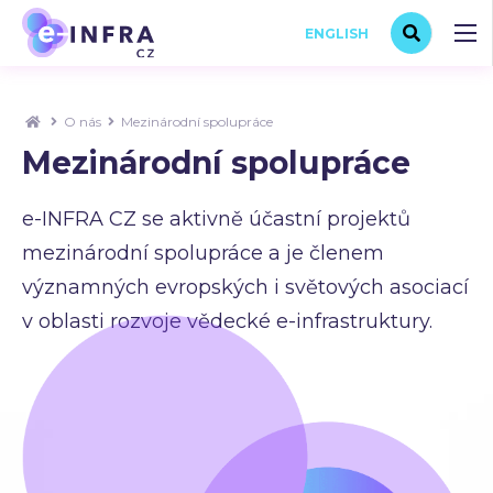
ENGLISH
O nás
Mezinárodní spolupráce
Mezinárodní spolupráce
e-INFRA CZ se aktivně účastní projektů
mezinárodní spolupráce a je členem
významných evropských i světových asociací
v oblasti rozvoje vědecké e-infrastruktury.