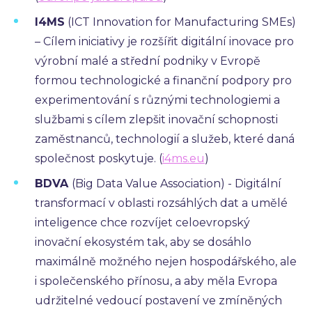
I4MS
(ICT Innovation for Manufacturing SMEs)
– Cílem iniciativy je rozšířit digitální inovace pro
výrobní malé a střední podniky v Evropě
formou technologické a finanční podpory pro
experimentování s různými technologiemi a
službami s cílem zlepšit inovační schopnosti
zaměstnanců, technologií a služeb, které daná
společnost poskytuje. (
i4ms.eu
)
BDVA
(Big Data Value Association) - Digitální
transformací v oblasti rozsáhlých dat a umělé
inteligence chce rozvíjet celoevropský
inovační ekosystém tak, aby se dosáhlo
maximálně možného nejen hospodářského, ale
i společenského přínosu, a aby měla Evropa
udržitelné vedoucí postavení ve zmíněných