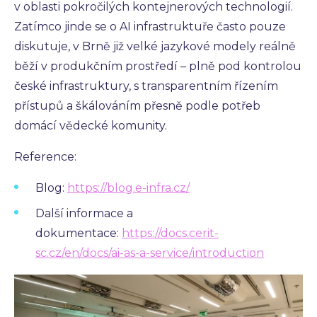
v oblasti pokročilých kontejnerových technologií.
Zatímco jinde se o AI infrastruktuře často pouze
diskutuje, v Brně již velké jazykové modely reálně
běží v produkčním prostředí – plně pod kontrolou
české infrastruktury, s transparentním řízením
přístupů a škálováním přesně podle potřeb
domácí vědecké komunity.
Reference:
Blog:
https://blog.e-infra.cz/
Další informace a
dokumentace:
https://docs.cerit-
sc.cz/en/docs/ai-as-a-service/introduction