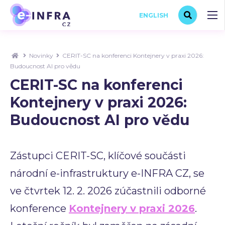
ENGLISH
Novinky
CERIT-SC na konferenci Kontejnery v praxi 2026:
Budoucnost AI pro vědu
CERIT-SC na konferenci
Kontejnery v praxi 2026:
Budoucnost AI pro vědu
Zástupci CERIT-SC, klíčové součásti
národní e-infrastruktury e-INFRA CZ, se
ve čtvrtek 12. 2. 2026 zúčastnili odborné
konference
Kontejnery v praxi 2026
.