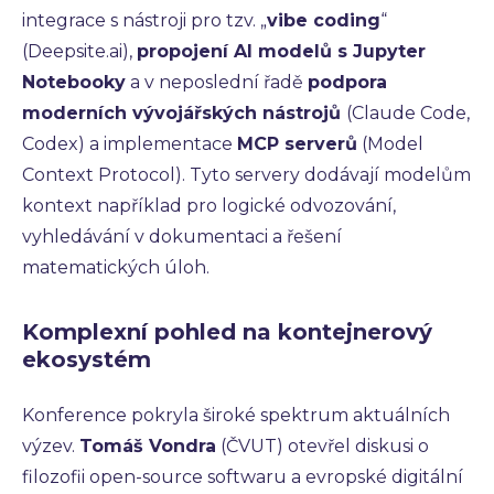
integrace s nástroji pro tzv. „
vibe coding
“
(Deepsite.ai),
propojení AI modelů s Jupyter
Notebooky
a v neposlední řadě
podpora
moderních vývojářských nástrojů
(Claude Code,
Codex) a implementace
MCP serverů
(Model
Context Protocol). Tyto servery dodávají modelům
kontext například pro logické odvozování,
vyhledávání v dokumentaci a řešení
matematických úloh.
Komplexní pohled na kontejnerový
ekosystém
Konference pokryla široké spektrum aktuálních
výzev.
Tomáš Vondra
(ČVUT) otevřel diskusi o
filozofii open-source softwaru a evropské digitální