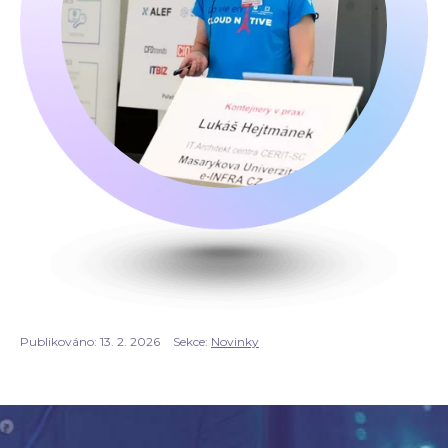
Publikováno:
13. 2. 2026
Sekce:
Novinky