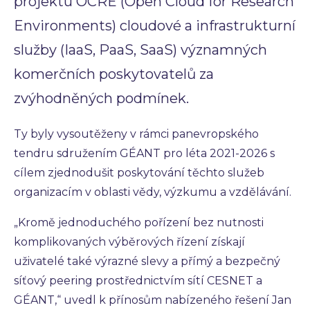
projektu OCRE (Open Cloud for Research
Environments) cloudové a infrastrukturní
služby (IaaS, PaaS, SaaS) významných
komerčních poskytovatelů za
zvýhodněných podmínek.
Ty byly vysoutěženy v rámci panevropského
tendru sdružením GÉANT pro léta 2021-2026 s
cílem zjednodušit poskytování těchto služeb
organizacím v oblasti vědy, výzkumu a vzdělávání.
„Kromě jednoduchého pořízení bez nutnosti
komplikovaných výběrových řízení získají
uživatelé také výrazné slevy a přímý a bezpečný
síťový peering prostřednictvím sítí CESNET a
GÉANT,“ uvedl k přínosům nabízeného řešení Jan