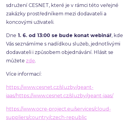
sdružení CESNET, které je v rámci této veřejné
zakázky prostředníkem mezi dodavateli a
koncovými uživateli.
Dne
1. 6. od 13:00 se bude konat webinář
, kde
Vás seznámíme s nadídkou služeb, jednotlivými
dodavateli i způsobem objednávání. Hlásit se
můžete
zde
.
Více informací:
https://www.cesnet.cz/sluzby/geant-
iaas/https://www.cesnet.cz/sluzby/geant-iaas/
https://www.ocre-project.eu/services/cloud-
suppliers/country/czech-republic