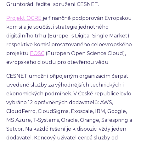
Gruntorád, ředitel sdružení CESNET.
Projekt OCRE
je finančně podporován Evropskou
komisí a je součástí strategie jednotného
digitálního trhu (Europe´s Digital Single Market),
respektive komisí prosazovaného celoevropského
projektu
EOSC
(Europen Open Science Cloud),
evropského cloudu pro otevřenou vědu.
CESNET umožní připojeným organizacím čerpat
uvedené služby za výhodnějších technických i
ekonomických podmínek. V České republice bylo
vybráno 12 oprávněných dodavatelů: AWS,
CloudFerro, CloudSigma, Exoscale, IBM, Google,
MS Azure, T-Systems, Oracle, Orange, Safespring a
Setcor. Na každé řešení je k dispozici vždy jeden
dodavatel. Koncový uživatel čerpá služby od