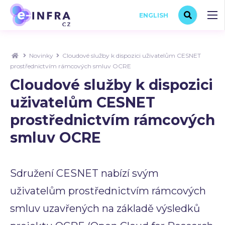
ENGLISH
Novinky
Cloudové služby k dispozici uživatelům CESNET
prostřednictvím rámcových smluv OCRE
Cloudové služby k dispozici
uživatelům CESNET
prostřednictvím rámcových
smluv OCRE
Sdružení CESNET nabízí svým
uživatelům prostřednictvím rámcových
smluv uzavřených na základě výsledků