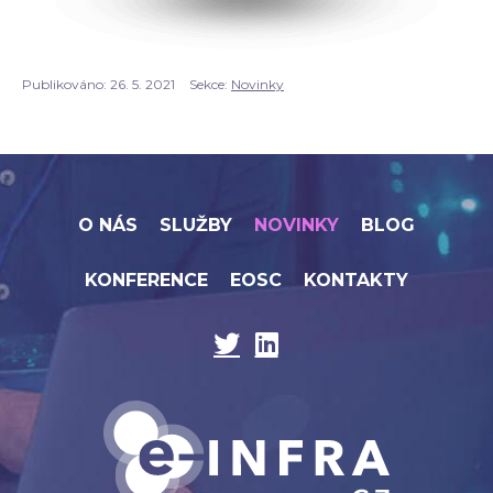
Publikováno:
26. 5. 2021
Sekce:
Novinky
O NÁS
SLUŽBY
NOVINKY
BLOG
KONFERENCE
EOSC
KONTAKTY