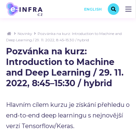
ENGLISH
Novinky
Pozvánka na kurz: Introduction to Machine and
Deep Learning / 29. 11. 2022, 8:45–15:30 / hybrid
Pozvánka na kurz:
Introduction to Machine
and Deep Learning / 29. 11.
2022, 8:45–15:30 / hybrid
Hlavním cílem kurzu je získání přehledu o
end-to-end deep learningu s nejnovější
verzí Tensorflow/Keras.