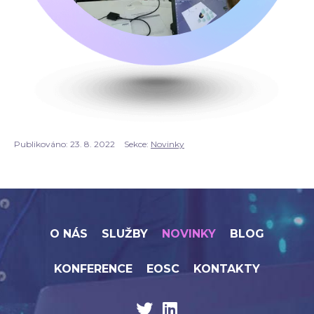
Publikováno:
23. 8. 2022
Sekce:
Novinky
O NÁS
SLUŽBY
NOVINKY
BLOG
KONFERENCE
EOSC
KONTAKTY