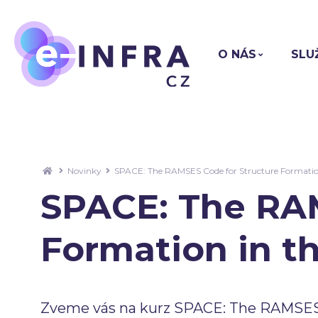
O NÁS
SLU
Novinky
SPACE: The RAMSES Code for Structure Formation
SPACE: The RAM
Formation in t
Zveme vás na kurz SPACE: The RAMSES