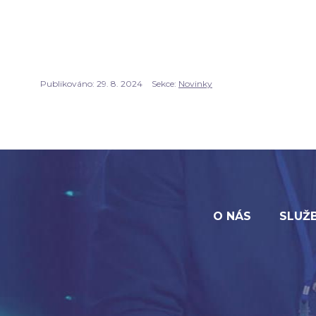
Publikováno:
29. 8. 2024
Sekce:
Novinky
O NÁS
SLUŽ