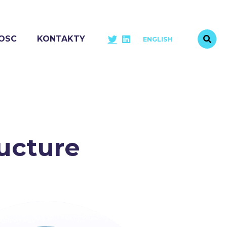
OSC
KONTAKTY
ENGLISH
ucture