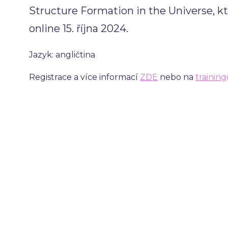
Structure Formation in the Universe, k
online 15. října 2024.
Jazyk: angličtina
Registrace a více informací
ZDE
nebo na
training